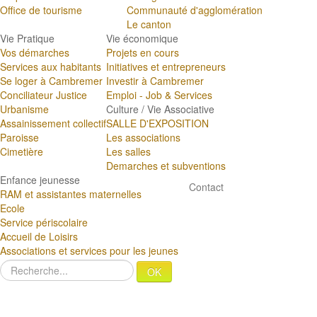
Office de tourisme
Communauté d'agglomération
Le canton
Vie Pratique
Vie économique
Vos démarches
Projets en cours
Services aux habitants
Initiatives et entrepreneurs
Se loger à Cambremer
Investir à Cambremer
Conciliateur Justice
Emploi - Job & Services
Urbanisme
Culture / Vie Associative
Assainissement collectif
SALLE D'EXPOSITION
Paroisse
Les associations
Cimetière
Les salles
Demarches et subventions
Enfance jeunesse
Contact
RAM et assistantes maternelles
Ecole
Service périscolaire
Accueil de Loisirs
Associations et services pour les jeunes
OK