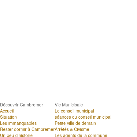
Découvrir Cambremer
Vie Municipale
Accueil
Le conseil municipal
Situation
séances du conseil municipal
Les immanquables
Petite ville de demain
Rester dormir à Cambremer
Arrêtés & Civisme
Un peu d'histoire
Les agents de la commune